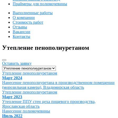
Праймеры для полимочевины
Выполненные работы
О компании
Стоимость работ
Отзывы
Вакансии
Контакты
Утепление пенополиуретаном
Оставить заявку
Утепление пенополиуретаном
Март 2024
Нанесение пенополиуретана в производственном помещении
(морозильная камера), Владимирская область
Утепление пенополиуретаном
Март 2023
Утепление ППУ стен цеха пищевого производства,
Ярославская область
Нанесение полимочевины
Июль 2022