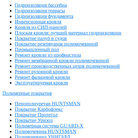
Гидроизоляция бассейна
Гидроизоляция террасы
Гидроизоляция фундамента
Инверсионная кровля
Кровля из СИП-панелей
Плоская кровля: лучший материал гидроизоляции
Покрытие палуб и судов
Покрытие резервуаров полимочевиной
Промышленный пол
Ремонт кровли из профнастила
Ремонт мембранной кровли полимочевиной
Ремонт производственных цехов полимочевиной
Ремонт рулонной кровли
Ремонт фальцевой кровли
Эксплуатируемая кровля
Полимерные покрытия
Пенополиуретан HUNTSMAN
Покрытие Карбофлекс
Покрытие Протегол
Покрытие Уризол
Полимерная система GUARD-X
Полимочевина HUNTSMAN
Полимочевина УНИГАРД