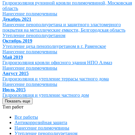
Гидроизоляция рулонной кровли полимочевиной, Московская
область
Нанесение полимочевины
Декабрь 2021
Нанесение пенополиуретана и защитного эластомерного
покрытия на металлические емкости, Белгородская область
Утепление пенополиуретаном
Октябрь 2019
Утепление цеха пенополиуретаном в г. Раменское
Нанесение полимочевины
Май 2019
Гидроизоляция кровли офисного здания НПО Алмаз
Нанесение полимочевины
Август 2015
Гидроизоляция и утепление террасы частного дома
Нанесение полимочевины
Июль 2015
Гидроизоляция и утепление частного дом
Показать еще
Тип работ
Все работы
Антикоррозийная защита
Нанесение полимочевины
Утепление пенополиуретаном