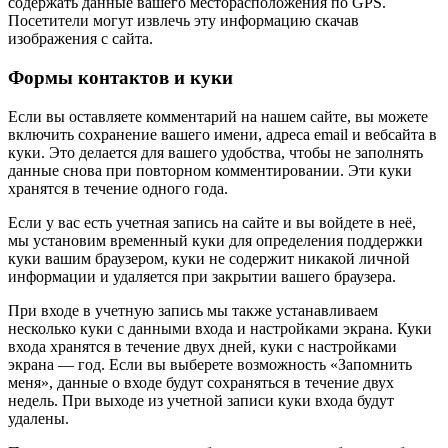
содержать данные вашего месторасположения по GPS.
Посетители могут извлечь эту информацию скачав
изображения с сайта.
Формы контактов и куки
Если вы оставляете комментарий на нашем сайте, вы можете
включить сохранение вашего имени, адреса email и вебсайта в
куки. Это делается для вашего удобства, чтобы не заполнять
данные снова при повторном комментировании. Эти куки
хранятся в течение одного года.
Если у вас есть учетная запись на сайте и вы войдете в неё,
мы установим временный куки для определения поддержки
куки вашим браузером, куки не содержит никакой личной
информации и удаляется при закрытии вашего браузера.
При входе в учетную запись мы также устанавливаем
несколько куки с данными входа и настройками экрана. Куки
входа хранятся в течение двух дней, куки с настройками
экрана — год. Если вы выберете возможность «Запомнить
меня», данные о входе будут сохраняться в течение двух
недель. При выходе из учетной записи куки входа будут
удалены.