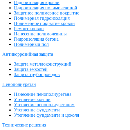
Гидроизоляция кровли
Гидроизоляция полимочевиной
Защитное полимерное покрытие
Полимерная гидроизоляция
Полимерное покрытие кровли
Ремонт кровли
Нанесение полимочевины
Гидроизоляция бетона
Полимерный пол
Антикоррозийная защита
Защита металлоконструкций
Защита емкостей
Защита трубопроводов
Пенополиуретан
Нанесение пенополиуретана
Утепление крыши
Утепление пенополиуретаном
Утепление фундамента
Утепление фундамента и цоколя
Технические решения