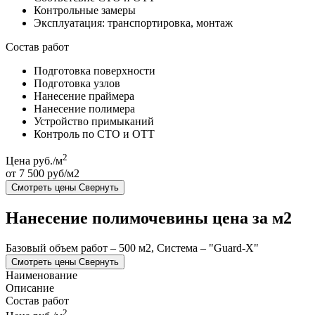
Контрольные замеры
Эксплуатация: транспортировка, монтаж
Состав работ
Подготовка поверхности
Подготовка узлов
Нанесение праймера
Нанесение полимера
Устройство примыканий
Контроль по СТО и ОТТ
2
Цена руб./м
от 7 500 руб/м2
Смотреть цены
Свернуть
Нанесение полимочевины цена за м2
Базовый объем работ – 500 м2, Система – "Guard-X"
Смотреть цены
Свернуть
Наименование
Описание
Состав работ
2