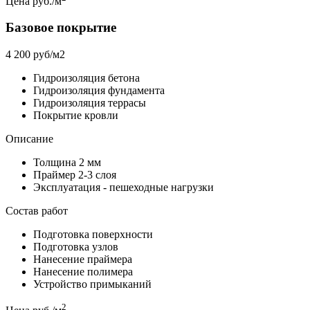
Цена руб./м
Базовое покрытие
4 200 руб/м2
Гидроизоляция бетона
Гидроизоляция фундамента
Гидроизоляция террасы
Покрытие кровли
Описание
Толщина 2 мм
Праймер 2-3 слоя
Эксплуатация - пешеходные нагрузки
Состав работ
Подготовка поверхности
Подготовка узлов
Нанесение праймера
Нанесение полимера
Устройство примыканий
2