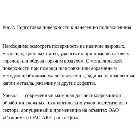
Рис.2. Подготовка поверхности к нанесению полимочевины
Необходимо осмотреть поверхность на наличие жировых,
масляных, грязевых пятен, удалить их при помощи газовых
горелок или обдува горячим воздухом. С металлической
поверхности при помощи шлифовки или абразивным
методом необходимо удалить заусенцы, задиры, наплавленные
капли металла, ржавчину и другие дефекты.
Уризол — современный материал для антикоррозийной
обработки сложных технологических узлов нефтегазового
сектора, допущенный к применению на объектах ОАО
«Газпром» и ОАО АК«Транснефть».