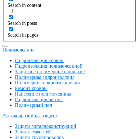
Search in content
Search in posts
Search in pages
Полимочевина
Гидроизоляция кровли
Гидроизоляция полимочевиной
Защитное полимерное покрытие
Полимерная гидроизоляция
Полимерное покрытие кровли
Ремонт кровли
Нанесение полимочевины
Гидроизоляция бетона
Полимерный пол
Антикоррозийная защита
Защита металлоконструкций
Защита емкостей
Защита трубопроводов