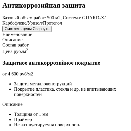
Антикоррозийная защита
Базовый объем работ: 500 м2, Система: GUARD-X/
Карбофлекс/Уризол/Протегол
Смотреть цены
Свернуть
Наименование
Описание
Состав работ
2
Цена руб./м
Защитное антикоррозийное покрытие
от 4 600 руб/м2
Защита металлоконструкций
Покрытие пластика, стекла и др. не впитывающих
поверхностей
Описание
Толщина от 1 мм
Праймер
Неэксплуатируемая поверхность