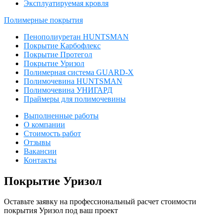
Эксплуатируемая кровля
Полимерные покрытия
Пенополиуретан HUNTSMAN
Покрытие Карбофлекс
Покрытие Протегол
Покрытие Уризол
Полимерная система GUARD-X
Полимочевина HUNTSMAN
Полимочевина УНИГАРД
Праймеры для полимочевины
Выполненные работы
О компании
Стоимость работ
Отзывы
Вакансии
Контакты
Покрытие Уризол
Оставьте заявку на профессиональный расчет стоимости
покрытия Уризол под ваш проект