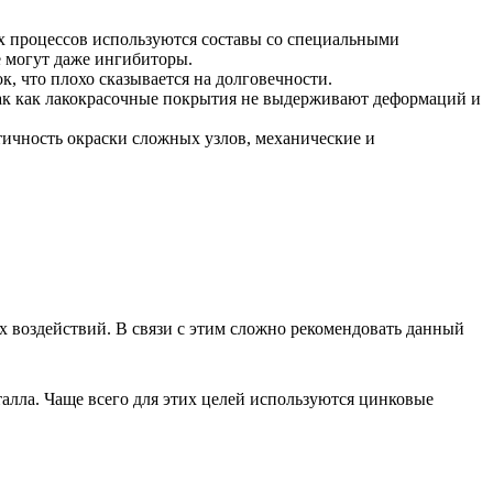
х процессов используются составы со специальными
е могут даже ингибиторы.
, что плохо сказывается на долговечности.
ак как лакокрасочные покрытия не выдерживают деформаций и
тичность окраски сложных узлов, механические и
х воздействий. В связи с этим сложно рекомендовать данный
алла. Чаще всего для этих целей используются цинковые