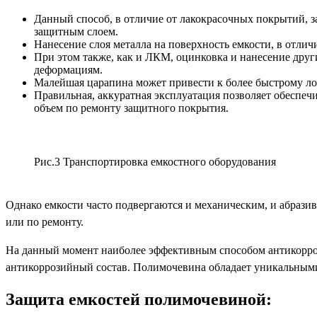
Данный способ, в отличие от лакокрасочных покрытий, з
защитным слоем.
Нанесение слоя металла на поверхность емкости, в отлич
При этом также, как и ЛКМ, оцинковка и нанесение друг
деформациям.
Малейшая царапина может привести к более быстрому ло
Правильная, аккуратная эксплуатация позволяет обеспеч
объем по ремонту защитного покрытия.
Рис.3 Транспортировка емкостного оборудования
Однако емкости часто подвергаются и механическим, и абрази
или по ремонту.
На данный момент наиболее эффективным способом антикорро
антикоррозийный состав. Полимочевина обладает уникальными
Защита емкостей полимочевиной: