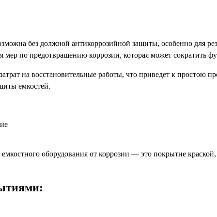
можна без должной антикоррозийной защиты, особенно для рез
 мер по предотвращению коррозии, которая может сократить фун
затрат на восстановительные работы, что приведет к простою п
щиты емкостей.
ние
ти емкостного оборудования от коррозии — это покрытие краско
ытиями: