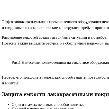
Эффективная эксплуатация промышленного оборудования невоз
и содержимого на металлические конструкции требует принятия
Разрушение емкостей создает аварийные ситуации и потребует 
Поэтому важно выделить ресурсы на обеспечение надежной за
Рис.1 Нанесение полимочевины на емкостное оборудова
Первое, что приходит в голову, как способ защиты поверхнос
и минусы:
Защита емкости лакокрасочными покр
Один из самых дешевых способов защиты;
Простой в нанесении на поверхность;