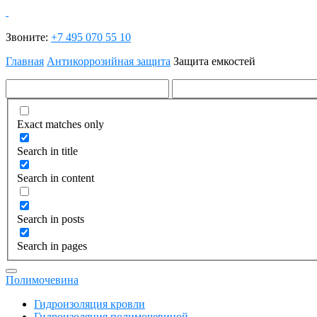
Звоните:
+7 495 070 55 10
Главная
Антикоррозийная защита
Защита емкостей
Exact matches only
Search in title
Search in content
Search in posts
Search in pages
Полимочевина
Гидроизоляция кровли
Гидроизоляция полимочевиной