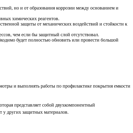
ствий, но и от образования коррозии между основанием и
сивных химических реагентов.
ественной защиты от механических воздействий и стойкости к
сов, чем если бы защитный слой отсутствовал.
обходимо будет полностью обновить или провести большой
осмотры и выполнять работы по профилактике покрытия емкости
оторая представляет собой двухкомпонентный
т у других защитных материалов.