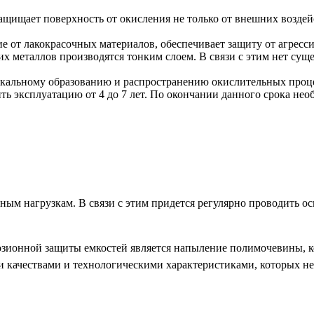
ащищает поверхность от окисления не только от внешних воздей
ие от лакокрасочных материалов, обеспечивает защиту от агрес
их металлов производятся тонким слоем. В связи с этим нет сущ
кальному образованию и распространению окислительных процес
ить эксплуатацию от 4 до 7 лет. По окончании данного срока не
вным нагрузкам. В связи с этим придется регулярно проводить 
зионной защиты емкостей является напыление полимочевины, к
 качествами и технологическими характеристиками, которых не