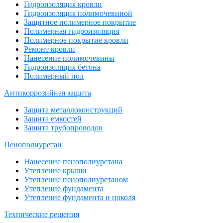
Гидроизоляция кровли
Гидроизоляция полимочевиной
Защитное полимерное покрытие
Полимерная гидроизоляция
Полимерное покрытие кровли
Ремонт кровли
Нанесение полимочевины
Гидроизоляция бетона
Полимерный пол
Антикоррозийная защита
Защита металлоконструкций
Защита емкостей
Защита трубопроводов
Пенополиуретан
Нанесение пенополиуретана
Утепление крыши
Утепление пенополиуретаном
Утепление фундамента
Утепление фундамента и цоколя
Технические решения