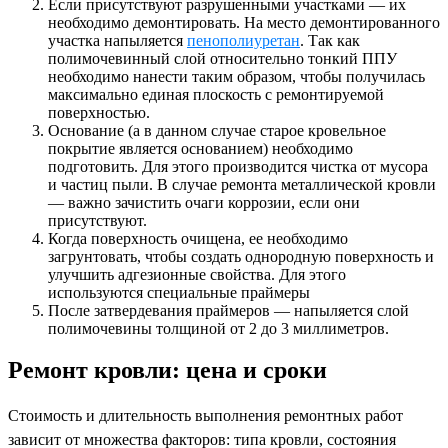
Если присутствуют разрушенными участками — их
необходимо демонтировать. На место демонтированного
участка напыляется
пенополиуретан
. Так как
полимочевинный слой относительно тонкий ППУ
необходимо нанести таким образом, чтобы получилась
максимально единая плоскость с ремонтируемой
поверхностью.
Основание (а в данном случае старое кровельное
покрытие является основанием) необходимо
подготовить. Для этого производится чистка от мусора
и частиц пыли. В случае ремонта металлической кровли
— важно зачистить очаги коррозии, если они
присутствуют.
Когда поверхность очищена, ее необходимо
загрунтовать, чтобы создать однородную поверхность и
улучшить адгезионные свойства. Для этого
используются специальные праймеры
После затвердевания праймеров — напыляется слой
полимочевины толщиной от 2 до 3 миллиметров.
Ремонт кровли: цена и сроки
Стоимость и длительность выполнения ремонтных работ
зависит от множества факторов: типа кровли, состояния