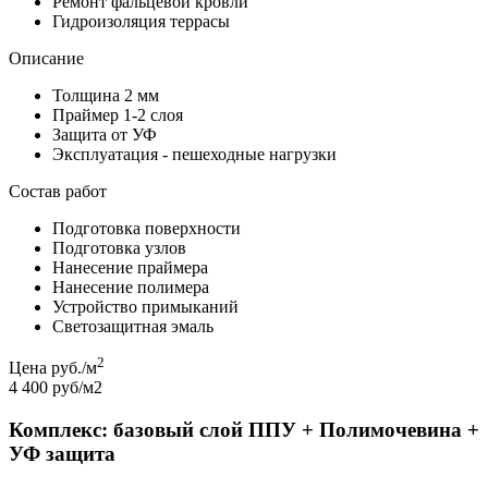
Ремонт фальцевой кровли
Гидроизоляция террасы
Описание
Толщина 2 мм
Праймер 1-2 слоя
Защита от УФ
Эксплуатация - пешеходные нагрузки
Состав работ
Подготовка поверхности
Подготовка узлов
Нанесение праймера
Нанесение полимера
Устройство примыканий
Светозащитная эмаль
2
Цена руб./м
4 400 руб/м2
Комплекс: базовый слой ППУ + Полимочевина +
УФ защита