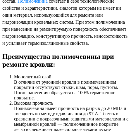
состав.
Полимочевина
сочетает в себе технологические
свойства и характеристики, аналогов которым не имеет ни
один материал, использующийся для ремонта или
гидроизоляции кровельных систем. При этом полимочевина
при нанесении на ремонтируемую поверхность обеспечивает
гидроизоляцию, конструктивную прочность, износостойкость
и усиливает термоизоляционные свойства.
Преимущества полимочевины при
ремонте кровли:
Монолитный слой
В отличие от рулонной кровли в полимочевинном
покрытии отсутствуют стыки, швы, поры, пустоты.
После нанесения образуется на 100% герметичное
покрытие.
Высокая прочность
Полимочевина имеет прочность на разрыв до 20 МПа и
твердость по методу вдавливания до 97 А. То есть в
сравнении с покрасочными защитными материалами и с
мембранной кровлей — полимочевинное покрытие
легко выдерживает даже сильные механические