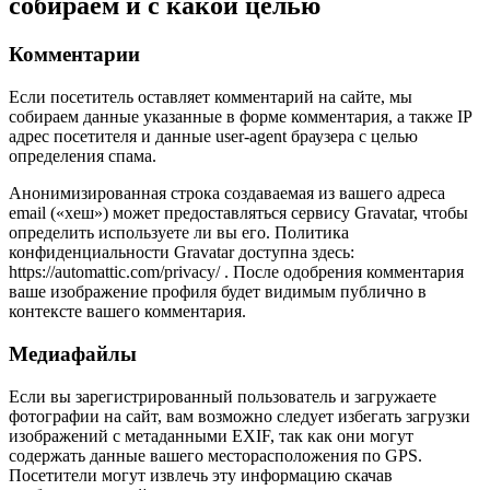
собираем и с какой целью
Комментарии
Если посетитель оставляет комментарий на сайте, мы
собираем данные указанные в форме комментария, а также IP
адрес посетителя и данные user-agent браузера с целью
определения спама.
Анонимизированная строка создаваемая из вашего адреса
email («хеш») может предоставляться сервису Gravatar, чтобы
определить используете ли вы его. Политика
конфиденциальности Gravatar доступна здесь:
https://automattic.com/privacy/ . После одобрения комментария
ваше изображение профиля будет видимым публично в
контексте вашего комментария.
Медиафайлы
Если вы зарегистрированный пользователь и загружаете
фотографии на сайт, вам возможно следует избегать загрузки
изображений с метаданными EXIF, так как они могут
содержать данные вашего месторасположения по GPS.
Посетители могут извлечь эту информацию скачав