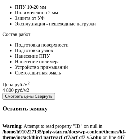
ППУ 10-20 мм
Полимочевина 2 мм
Защита от УФ
Эксплуатация - пешеходные нагрузки
Состав работ
Подготовка поверхности
Подготовка узлов
Нанесение ППУ
Нанесение полимера
Устройство примыканий
Светозащитная эмаль
2
Цена руб./м
4 800 руб/м2
Смотреть цены
Свернуть
Оставить заявку
Warning
: Attempt to read property "ID" on null in
/home/h910227135/poly-star.ru/docs/wp-content/themes/kf-
theme/inc/acf/third-party/acf-cf7/acf-cf7-v5.php
on line
447