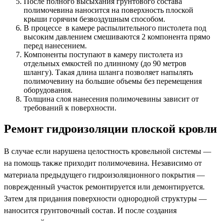
После полного высыхания грунтового состава
полимочевина наносится на поверхность плоской
крыши горячим безвоздушным способом.
В процессе в камере распылительного пистолета под
высоким давлением смешиваются 2 компонента прямо
перед нанесением.
Компоненты поступают в камеру пистолета из
отдельных емкостей по длинному (до 90 метров
шлангу). Такая длина шланга позволяет напылять
полимочевину на большие объемы без перемещения
оборудования.
Толщина слоя нанесения полимочевины зависит от
требований к поверхности.
Ремонт гидроизоляции плоской кровли
В случае если нарушена целостность кровельной системы —
на помощь также приходит полимочевина. Независимо от
материала предыдущего гидроизоляционного покрытия —
поврежденный участок ремонтируется или демонтируется.
Затем для придания поверхности однородной структуры —
наносится грунтовочный состав. И после создания