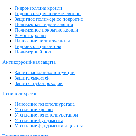
Гидроизоляция кровли
Гидроизоляция полимочевиной
Защитное полимерное покрытие
Полимерная гидроизоляция
Полимерное покрытие кровли
Ремонт кровли
Нанесение полимочевины
Гидроизоляция бетона
Полимерный пол
Антикоррозийная защита
Защита металлоконструкций
Защита емкостей
Защита трубопроводов
Пенополиуретан
Нанесение пенополиуретана
Утепление крыши
Утепление пенополиуретаном
Утепление фундамента
Утепление фундамента и цоколя