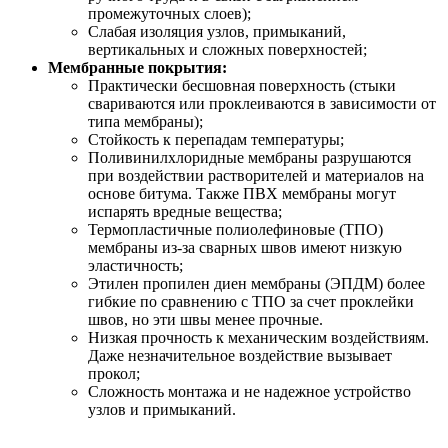
промежуточных слоев);
Слабая изоляция узлов, примыканий,
вертикальных и сложных поверхностей;
Мембранные покрытия:
Практически бесшовная поверхность (стыки
свариваются или проклеиваются в зависимости от
типа мембраны);
Стойкость к перепадам температуры;
Поливинилхлоридные мембраны разрушаются
при воздействии растворителей и материалов на
основе битума. Также ПВХ мембраны могут
испарять вредные вещества;
Термопластичные полиолефиновые (ТПО)
мембраны из-за сварных швов имеют низкую
эластичность;
Этилен пропилен диен мембраны (ЭПДМ) более
гибкие по сравнению с ТПО за счет проклейки
швов, но эти швы менее прочные.
Низкая прочность к механическим воздействиям.
Даже незначительное воздействие вызывает
прокол;
Сложность монтажа и не надежное устройство
узлов и примыканий.