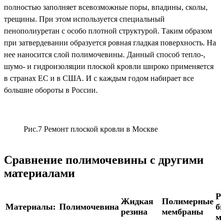
полностью заполняет всевозможные поры, впадины, сколы,
трещины. При этом используется специальный
пенополиуретан с особо плотной структурой. Таким образом
при затвердевании образуется ровная гладкая поверхность. На
нее наносится слой полимочевины. Данный способ тепло-,
шумо- и гидроизоляции плоской кровли широко применяется
в странах ЕС и в США. И с каждым годом набирает все
большие обороты в России.
Рис.7 Ремонт плоской кровли в Москве
Сравнение полимочевины с другими
материалами
Р
Жидкая
Полимерные
Материалы:
Полимочевина
б
резина
мембраны
м