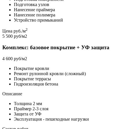
Подготовка узлов
Нанесение праймера
Нанесение полимера
Устройство примыканий
2
Цена руб./м
5 500 руб/м2
Комплекс: базовое покрытие + УФ защита
4 600 руб/м2
Покрытие кровли
Ремонт рулонной кровли (сложный)
Покрытие террасы
Гидроизоляция бетона
Описание
Толщина 2 мм
Праймер 2-3 слоя
Защита от УФ
Эксплуатация - пешеходные нагрузки
Состав работ