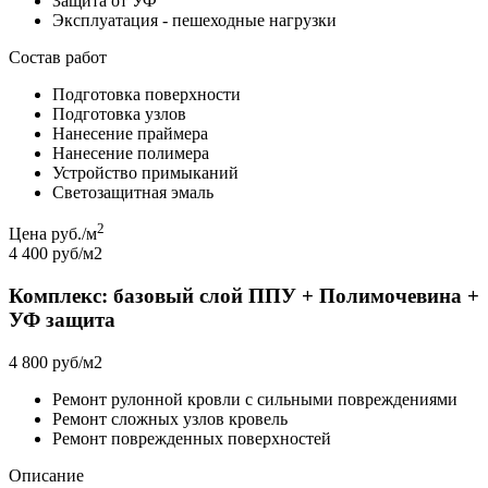
Защита от УФ
Эксплуатация - пешеходные нагрузки
Состав работ
Подготовка поверхности
Подготовка узлов
Нанесение праймера
Нанесение полимера
Устройство примыканий
Светозащитная эмаль
2
Цена руб./м
4 400 руб/м2
Комплекс: базовый слой ППУ + Полимочевина +
УФ защита
4 800 руб/м2
Ремонт рулонной кровли с сильными повреждениями
Ремонт сложных узлов кровель
Ремонт поврежденных поверхностей
Описание