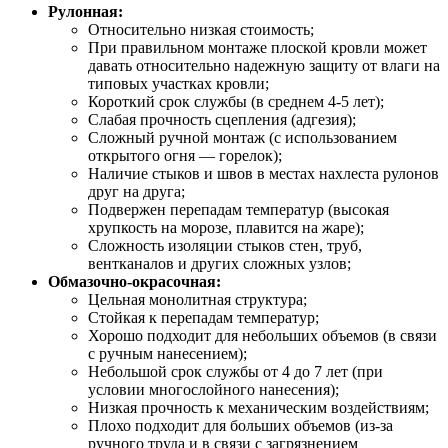
Рулонная:
Относительно низкая стоимость;
При правильном монтаже плоской кровли может
давать относительно надежную защиту от влаги на
типовых участках кровли;
Короткий срок службы (в среднем 4-5 лет);
Слабая прочность сцепления (адгезия);
Сложный ручной монтаж (с использованием
открытого огня — горелок);
Наличие стыков и швов в местах нахлеста рулонов
друг на друга;
Подвержен перепадам температур (высокая
хрупкость на морозе, плавится на жаре);
Сложность изоляции стыков стен, труб,
вентканалов и других сложных узлов;
Обмазочно-окрасочная:
Цельная монолитная структура;
Стойкая к перепадам температур;
Хорошо подходит для небольших объемов (в связи
с ручным нанесением);
Небольшой срок службы от 4 до 7 лет (при
условии многослойного нанесения);
Низкая прочность к механическим воздействиям;
Плохо подходит для больших объемов (из-за
ручного труда и в связи с загрязнением