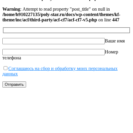
Warning
: Attempt to read property "post_title" on null in
/home/h910227135/poly-star.ru/docs/wp-content/themes/kf-
theme/inc/acf/third-party/acf-cf7/acf-cf7-v5.php
on line
447
Ваше имя
Номер
телефона
Соглашаюсь на сбор и обработку моих персональных
данных