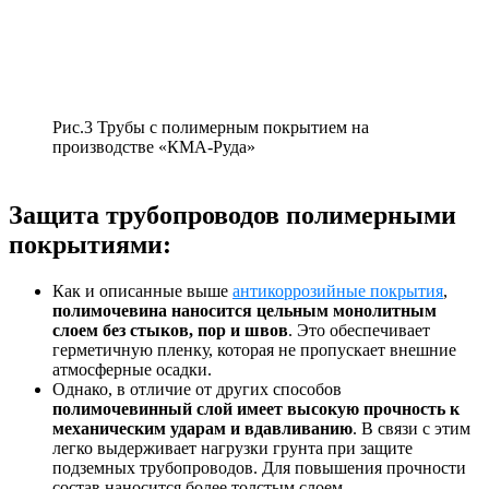
Рис.3 Трубы с полимерным покрытием на
производстве «КМА-Руда»
Защита трубопроводов полимерными
покрытиями:
Как и описанные выше
антикоррозийные покрытия
,
полимочевина наносится цельным монолитным
слоем без стыков, пор и швов
. Это обеспечивает
герметичную пленку, которая не пропускает внешние
атмосферные осадки.
Однако, в отличие от других способов
полимочевинный слой имеет высокую прочность к
механическим ударам и вдавливанию
. В связи с этим
легко выдерживает нагрузки грунта при защите
подземных трубопроводов. Для повышения прочности
состав наносится более толстым слоем.