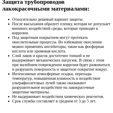
Защита трубопроводов
лакокрасочными материалами:
Относительно дешевый вариант защиты.
После высыхания образует пленку, которая не допускает
внешних воздействий среды, которые приводят к
коррозии.
Под защитным покрытием могут протекать
окислительные процессы. Во избежание окисления
можно применять ингибиторы, такие как фосфорная
кислота или хромовая кислота.
Слой лаков и красок достаточно тонкий и не
выдерживает механических нагрузок. В связи с этим
при малейшем повреждении коррозия будет развиваться
и разрушать поверхность и защитное покрытие вокруг.
Интенсивные атмосферные осадки, перепады
температур, повышенная влажность и воздействие
ультрафиолетовых лучей также оказывают
разрушительное воздействие на лакокрасочные
защитные материалы.
Не выдерживает воздействия химических реагентов.
Срок службы составляет в среднем от 3 до 5 лет.