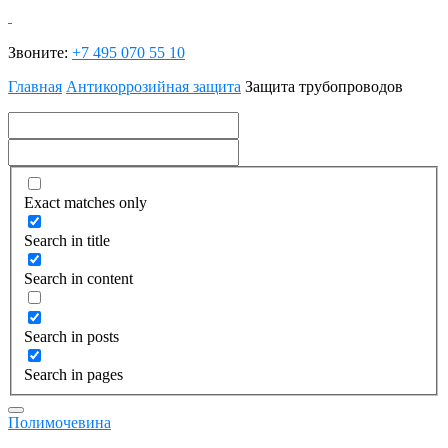
Звоните:
+7 495 070 55 10
Главная
Антикоррозийная защита
Защита трубопроводов
Exact matches only
Search in title
Search in content
Search in posts
Search in pages
Полимочевина