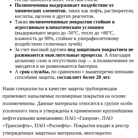
Полимочевина выдерживает воздействие от
химических элементов
, таких как нефть, растворители,
кислоты, щелочи и других реагентов.
Также
полимочевинные покрытия стойкие к
агрессивным климатическим условиям
(выдерживают мороз до -50°C, тепло до +80°C,
влажность до 98%, стойкие к ультрафиолетовому
воздействию солнечных лучей)
За счет высокой адгезии
под защитным покрытием не
развиваются окислительные процессы
. А благодаря
цельному слою и отсутствию пор — в полимочевине не
заводятся и не размножаются бактерии.
А
срок службы,
по сравнению с вышеперечисленными
способами защиты,
составляет более 20 лет.
Наши специалисты в качестве защиты трубопроводов
применяют напыляемые полимерные покрытия на основе
полимочевины. Данные материалы относятся к группе особо
усиленного типа и утверждены к применению крупнейшими
нефтегазовыми компаниями: ПАО «Газпром», ПАО
«Транснефть», ПАО «Роснефть». Покрытия входят в реестр
утвержденных защитных материалов, многократно