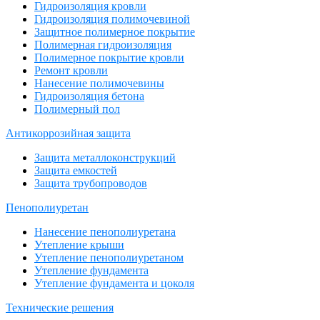
Гидроизоляция кровли
Гидроизоляция полимочевиной
Защитное полимерное покрытие
Полимерная гидроизоляция
Полимерное покрытие кровли
Ремонт кровли
Нанесение полимочевины
Гидроизоляция бетона
Полимерный пол
Антикоррозийная защита
Защита металлоконструкций
Защита емкостей
Защита трубопроводов
Пенополиуретан
Нанесение пенополиуретана
Утепление крыши
Утепление пенополиуретаном
Утепление фундамента
Утепление фундамента и цоколя
Технические решения