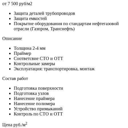
от 7 500 руб/м2
Защита деталей трубопроводов
Защита емкостей
Покрытие оборудования по стандартам нефтегазовой
отрасли (Газпром, Транснефть)
Описание
Толщина 2-4 мм
Праймер
Соответсвие СТО и ОТТ
Контрольные замеры
Эксплуатация: транспортировка, монтаж
Состав работ
Подготовка поверхности
Подготовка узлов
Нанесение праймера
Нанесение полимера
Устройство примыканий
Контроль по СТО и ОТТ
2
Цена руб./м