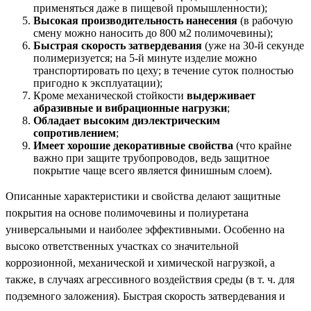
применяться даже в пищевой промышленности);
Высокая производительность нанесения
(в рабочую
смену можно наносить до 800 м2 полимочевины);
Быстрая скорость затвердевания
(уже на 30-й секунде
полимеризуется; на 5-й минуте изделие можно
транспортировать по цеху; в течение суток полностью
пригодно к эксплуатации);
Кроме механической стойкости
выдерживает
абразивные и вибрационные нагрузки
;
Обладает высоким диэлектрическим
сопротивлением
;
Имеет хорошие декоративные свойства
(что крайне
важно при защите трубопроводов, ведь защитное
покрытие чаще всего является финишным слоем).
Описанные характеристики и свойства делают защитные
покрытия на основе полимочевины и полиуретана
универсальными и наиболее эффективными. Особенно на
высоко ответственных участках со значительной
коррозионной, механической и химической нагрузкой, а
также, в случаях агрессивного воздействия среды (в т. ч. для
подземного заложения). Быстрая скорость затвердевания и