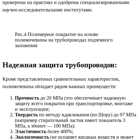
проверены на практике и одобрены специализированными
научно-исследовательскими институтами.
Рис.4 Полимерное покрытие на основе
полимочевины на трубопроводах подземного
заложения
Надежная защита трубопроводов:
Кроме представленных сравнительных характеристик,
полимочевина обладает рядом важных преимуществ:
Прочность
до 20 МПа (это обеспечивает надежную
защиту всего покрытия при транспортировке, монтаже
и эксплуатации;
Твердость
по методу вдавливания (по Шору) до 97 МПа
(например стирательный ластик имеет показатель 3
МПа, а эбонит — 100 МПа);
Эластичность
более 400%;
Экологичность
(не испаряет вредных веществ и может