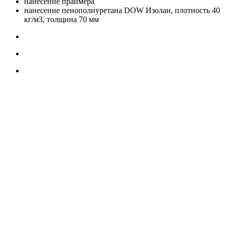
нанесение праймера
нанесение пенополиуретана DOW Изолан, плотность 40
кг/м3, толщина 70 мм