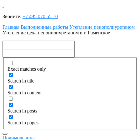
Звоните:
+7 495 070 55 10
Главная
Выполненные работы
Утепление пенополиуретаном
Утепление цеха пенополиуретаном в г. Раменское
Exact matches only
Search in title
Search in content
Search in posts
Search in pages
Полимочевина