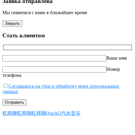
Заявка отправлена
Мы свяжемся с вами в ближайшее время
Закрыть
Стать клиентом
Ваше имя
Номер
телефона
Соглашаюсь на сбор и обработку моих персональных
данных
旺商聊
旺商聊
旺商聊
QuickQ
汽水音乐