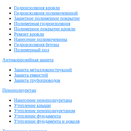
Гидроизоляция кровли
Гидроизоляция полимочевиной
Защитное полимерное покрытие
Полимерная гидроизоляция
Полимерное покрытие кровли
Ремонт кровли
Нанесение полимочевины
Гидроизоляция бетона
Полимерный пол
Антикоррозийная защита
Защита металлоконструкций
Защита емкостей
Защита трубопроводов
Пенополиуретан
Нанесение пенополиуретана
Утепление крыши
Утепление пенополиуретаном
Утепление фундамента
Утепление фундамента и цоколя