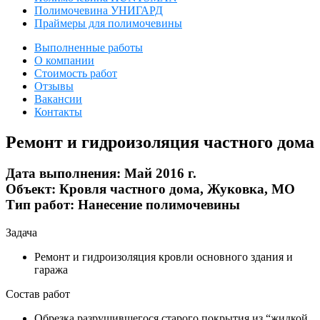
Полимочевина УНИГАРД
Праймеры для полимочевины
Выполненные работы
О компании
Стоимость работ
Отзывы
Вакансии
Контакты
Ремонт и гидроизоляция частного дома
Дата выполнения:
Май 2016 г.
Объект:
Кровля частного дома, Жуковка, МО
Тип работ:
Нанесение полимочевины
Задача
Ремонт и гидроизоляция кровли основного здания и
гаража
Состав работ
Обрезка разрушившегося старого покрытия из “жидкой