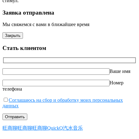
стимул.
Заявка отправлена
Мы свяжемся с вами в ближайшее время
Закрыть
Стать клиентом
Ваше имя
Номер
телефона
Соглашаюсь на сбор и обработку моих персональных
данных
旺商聊
旺商聊
旺商聊
QuickQ
汽水音乐