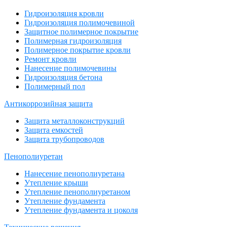
Гидроизоляция кровли
Гидроизоляция полимочевиной
Защитное полимерное покрытие
Полимерная гидроизоляция
Полимерное покрытие кровли
Ремонт кровли
Нанесение полимочевины
Гидроизоляция бетона
Полимерный пол
Антикоррозийная защита
Защита металлоконструкций
Защита емкостей
Защита трубопроводов
Пенополиуретан
Нанесение пенополиуретана
Утепление крыши
Утепление пенополиуретаном
Утепление фундамента
Утепление фундамента и цоколя