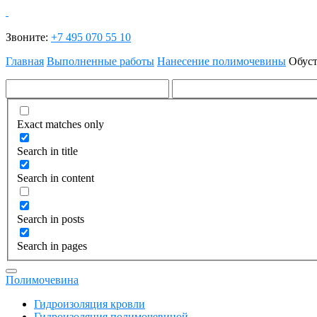
Звоните:
+7 495 070 55 10
Главная
Выполненные работы
Нанесение полимочевины
Обуст
Exact matches only
Search in title
Search in content
Search in posts
Search in pages
Полимочевина
Гидроизоляция кровли
Гидроизоляция полимочевиной