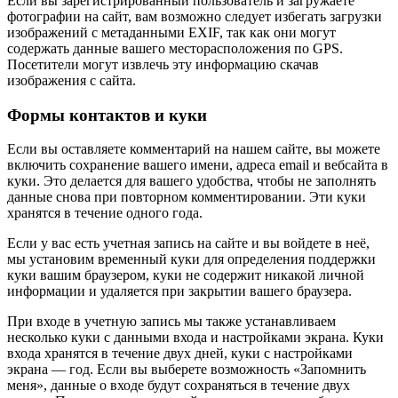
Если вы зарегистрированный пользователь и загружаете
фотографии на сайт, вам возможно следует избегать загрузки
изображений с метаданными EXIF, так как они могут
содержать данные вашего месторасположения по GPS.
Посетители могут извлечь эту информацию скачав
изображения с сайта.
Формы контактов и куки
Если вы оставляете комментарий на нашем сайте, вы можете
включить сохранение вашего имени, адреса email и вебсайта в
куки. Это делается для вашего удобства, чтобы не заполнять
данные снова при повторном комментировании. Эти куки
хранятся в течение одного года.
Если у вас есть учетная запись на сайте и вы войдете в неё,
мы установим временный куки для определения поддержки
куки вашим браузером, куки не содержит никакой личной
информации и удаляется при закрытии вашего браузера.
При входе в учетную запись мы также устанавливаем
несколько куки с данными входа и настройками экрана. Куки
входа хранятся в течение двух дней, куки с настройками
экрана — год. Если вы выберете возможность «Запомнить
меня», данные о входе будут сохраняться в течение двух