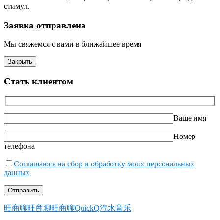
стимул.
Заявка отправлена
Мы свяжемся с вами в ближайшее время
Закрыть
Стать клиентом
Ваше имя
Номер
телефона
Соглашаюсь на сбор и обработку моих персональных
данных
旺商聊
旺商聊
旺商聊
QuickQ
汽水音乐