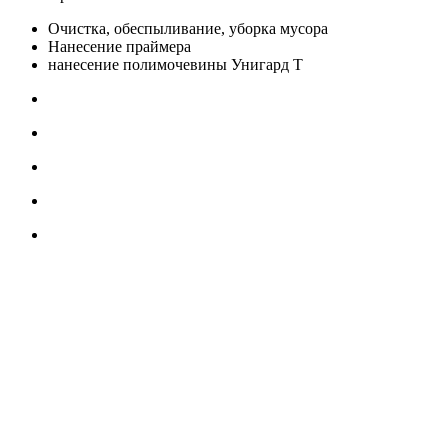
Очистка, обеспыливание, уборка мусора
Нанесение праймера
нанесение полимочевины Унигард Т