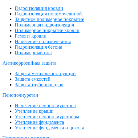
Гидроизоляция кровли
Гидроизоляция полимочевиной
Защитное полимерное покрытие
Полимерная гидроизоляция
Полимерное покрытие кровли
Ремонт кровли
Нанесение полимочевины
Гидроизоляция бетона
Полимерный пол
Антикоррозийная защита
Защита металлоконструкций
Защита емкостей
Защита трубопроводов
Пенополиуретан
Нанесение пенополиуретана
Утепление крыши
Утепление пенополиуретаном
Утепление фундамента
Утепление фундамента и цоколя