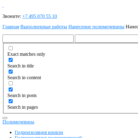
Звоните:
+7 495 070 55 10
Главная
Выполненные работы
Нанесение полимочевины
Нанес
Exact matches only
Search in title
Search in content
Search in posts
Search in pages
Полимочевина
Гидроизоляция кровли
Гидроизоляция полимочевиной