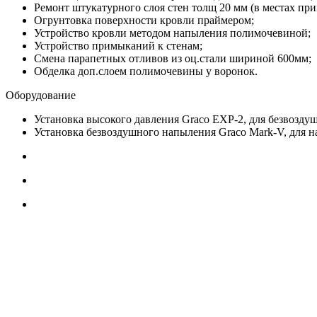
Ремонт штукатурного слоя стен толщ 20 мм (в местах пр
Огрунтовка поверхности кровли праймером;
Устройство кровли методом напыления полимочевиной;
Устройство примыканий к стенам;
Смена парапетных отливов из оц.стали шириной 600мм;
Обделка доп.слоем полимочевины у воронок.
Оборудование
Установка высокого давления Graco EXP-2, для безвозду
Установка безвоздушного напыления Graco Mark-V, для н