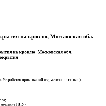
крытия на кровлю, Московская обл.
рытия на кровлю, Московская обл.
покрытия
. Устройство примыканий (герметизация стыков).
ала;
нанесение ППУ);