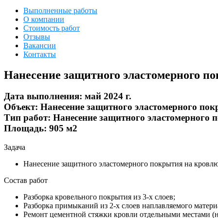
Выполненные работы
О компании
Стоимость работ
Отзывы
Вакансии
Контакты
Нанесение защитного эластомерного по
Дата выполнения:
май 2024 г.
Объект:
Нанесение защитного эластомерного пок
Тип работ:
Нанесение защитного эластомерного 
Площадь:
905 м2
Задача
Нанесение защитного эластомерного покрытия на кровлю
Состав работ
Разборка кровельного покрытия из 3-х слоев;
Разборка примыканий из 2-х слоев наплавляемого матери
Ремонт цементной стяжки кровли отдельными местами (