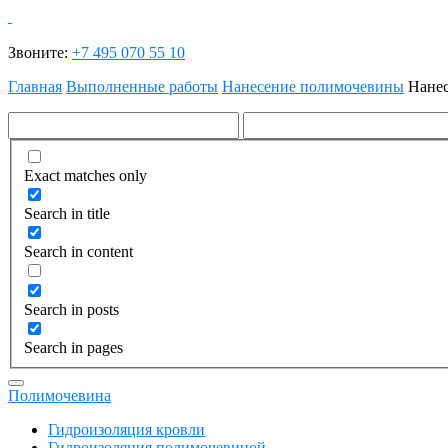
Звоните:
+7 495 070 55 10
Главная
Выполненные работы
Нанесение полимочевины
Нанес
Exact matches only
Search in title
Search in content
Search in posts
Search in pages
Полимочевина
Гидроизоляция кровли
Гидроизоляция полимочевиной