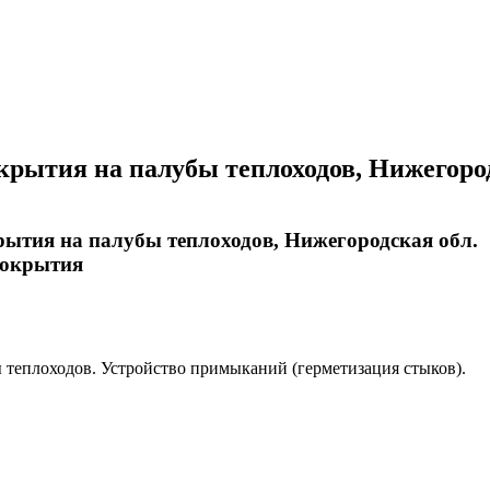
крытия на палубы теплоходов, Нижегород
ытия на палубы теплоходов, Нижегородская обл.
покрытия
 теплоходов. Устройство примыканий (герметизация стыков).