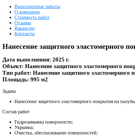
Выполненные работы
О компании
Стоимость работ
Отзывы
Вакансии
Контакты
Нанесение защитного эластомерного по
Дата выполнения:
2025 г.
Объект:
Нанесение защитного эластомерного покр
Тип работ:
Нанесение защитного эластомерного 
Площадь:
995 м2
Задача
Нанесение защитного эластомерного покрытия на палубы
Состав работ
Гидрозамывка поверхности;
Укрывка;
Очистка, обеспыливание поверхностей;