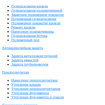
Гидроизоляция кровли
Гидроизоляция полимочевиной
Защитное полимерное покрытие
Полимерная гидроизоляция
Полимерное покрытие кровли
Ремонт кровли
Нанесение полимочевины
Гидроизоляция бетона
Полимерный пол
Антикоррозийная защита
Защита металлоконструкций
Защита емкостей
Защита трубопроводов
Пенополиуретан
Нанесение пенополиуретана
Утепление крыши
Утепление пенополиуретаном
Утепление фундамента
Утепление фундамента и цоколя