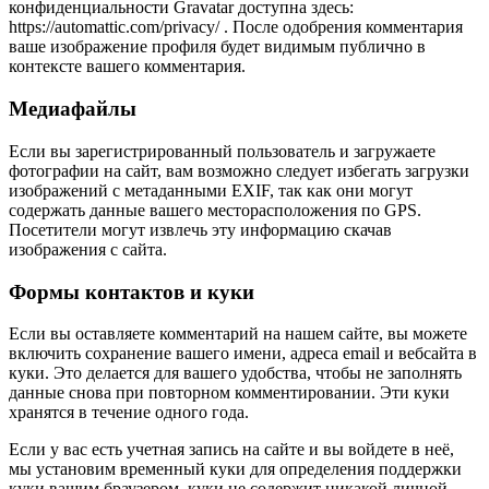
конфиденциальности Gravatar доступна здесь:
https://automattic.com/privacy/ . После одобрения комментария
ваше изображение профиля будет видимым публично в
контексте вашего комментария.
Медиафайлы
Если вы зарегистрированный пользователь и загружаете
фотографии на сайт, вам возможно следует избегать загрузки
изображений с метаданными EXIF, так как они могут
содержать данные вашего месторасположения по GPS.
Посетители могут извлечь эту информацию скачав
изображения с сайта.
Формы контактов и куки
Если вы оставляете комментарий на нашем сайте, вы можете
включить сохранение вашего имени, адреса email и вебсайта в
куки. Это делается для вашего удобства, чтобы не заполнять
данные снова при повторном комментировании. Эти куки
хранятся в течение одного года.
Если у вас есть учетная запись на сайте и вы войдете в неё,
мы установим временный куки для определения поддержки
куки вашим браузером, куки не содержит никакой личной