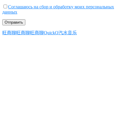
Соглашаюсь на сбор и обработку моих персональных
данных
旺商聊
旺商聊
旺商聊
QuickQ
汽水音乐