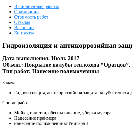
Выполненные работы
О компании
Стоимость работ
Отзывы
Вакансии
Контакты
Гидроизоляция и антикоррозийная защ
Дата выполнения:
Июль 2017
Объект:
Покрытие палубы теплохода “Оразцов”, 
Тип работ:
Нанесение полимочевины
Задача
Гидроизоляция, антикоррозийная защита палубы теплохо
Состав работ
Мойка, очистка, обеспыливание, уборка мусора
Нанесение праймера
нанесение полимочевины Унигард Т