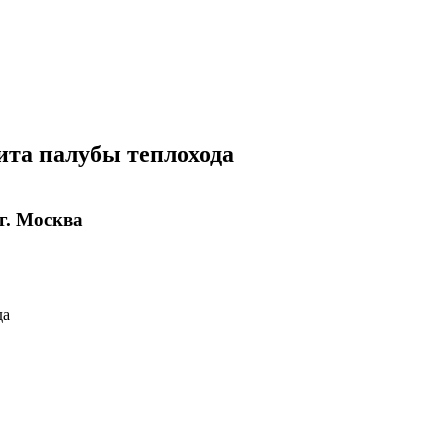
ита палубы теплохода
г. Москва
да