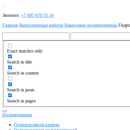
Звоните:
+7 495 070 55 10
Главная
Выполненные работы
Нанесение полимочевины
Гидро
Exact matches only
Search in title
Search in content
Search in posts
Search in pages
Полимочевина
Гидроизоляция кровли
Гидроизоляция полимочевиной