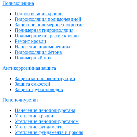
Полимочевина
Гидроизоляция кровли
Гидроизоляция полимочевиной
Защитное полимерное покрытие
Полимерная гидроизоляция
Полимерное покрытие кровли
Ремонт кровли
Нанесение полимочевины
Гидроизоляция бетона
Полимерный пол
Антикоррозийная защита
Защита металлоконструкций
Защита емкостей
Защита трубопроводов
Пенополиуретан
Нанесение пенополиуретана
Утепление крыши
Утепление пенополиуретаном
Утепление фундамента
Утепление фундамента и цоколя