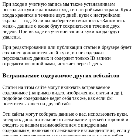
При входе в учетную запись мы также устанавливаем
несколько куки с данными входа и настройками экрана. Куки
входа хранятся в течение двух дней, куки с настройками
экрана — год. Если вы выберете возможность «Запомнить
меня», данные о входе будут сохраняться в течение двух
недель. При выходе из учетной записи куки входа будут
удалены.
При редактировании или публикации статьи в браузере будет
сохранен дополнительный куки, он не содержит
персональных данных и содержит только ID записи
отредактированной вами, истекает через 1 день.
Встраиваемое содержимое других вебсайтов
Статьи на этом сайте могут включать встраиваемое
содержимое (например видео, изображения, статьи и др.),
подобное содержимое ведет себя так же, как если бы
посетитель зашел на другой сайт.
Эти сайты могут собирать данные о вас, использовать куки,
внедрять дополнительное отслеживание третьей стороной и
следить за вашим взаимодействием с внедренным
содержимым, включая отслеживание взаимодействия, если у
вас есть учетная запись и вы авторизовались на том сайте.