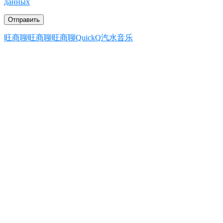
данных
旺商聊
旺商聊
旺商聊
QuickQ
汽水音乐