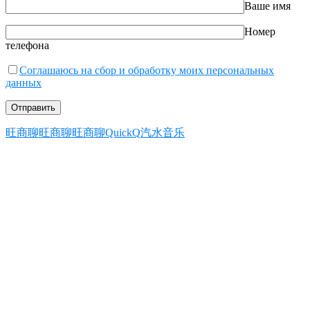
Ваше имя
Номер
телефона
Соглашаюсь на сбор и обработку моих персональных
данных
旺商聊
旺商聊
旺商聊
QuickQ
汽水音乐