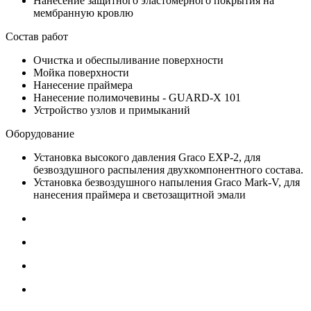
Нанесение защитного эластомерного покрытия на
мембранную кровлю
Состав работ
Очистка и обеспыливание поверхности
Мойка поверхности
Нанесение праймера
Нанесение полимочевины - GUARD-X 101
Устройство узлов и примыканий
Оборудование
Установка высокого давления Graco EXP-2, для
безвоздушного распыления двухкомпонентного состава.
Установка безвоздушного напыления Graco Mark-V, для
нанесения праймера и светозащитной эмали