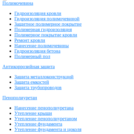
Полимочевина
Гидроизоляция кровли
Гидроизоляция полимочевиной
Защитное полимерное покрытие
Полимерная гидроизоляция
Полимерное покрытие кровли
Ремонт кровли
Нанесение полимочевины
Гидроизоляция бетона
Полимерный пол
Антикоррозийная защита
Защита металлоконструкций
Защита емкостей
Защита трубопроводов
Пенополиуретан
Нанесение пенополиуретана
Утепление крыши
Утепление пенополиуретаном
Утепление фундамента
Утепление фундамента и цоколя