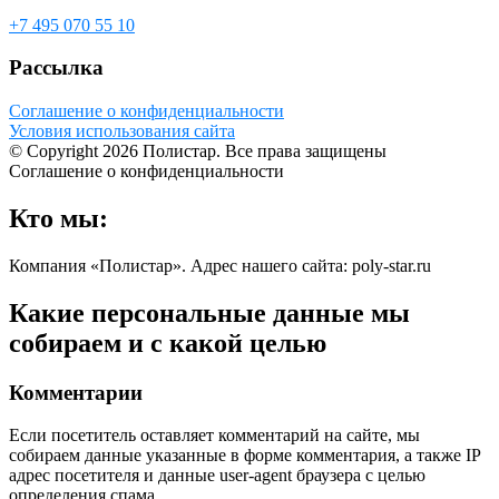
+7 495 070 55 10
Рассылка
Соглашение о конфиденциальности
Условия использования сайта
© Copyright 2026 Полистар. Все права защищены
Соглашение о конфиденциальности
Кто мы:
Компания «Полистар». Адрес нашего сайта: poly-star.ru
Какие персональные данные мы
собираем и с какой целью
Комментарии
Если посетитель оставляет комментарий на сайте, мы
собираем данные указанные в форме комментария, а также IP
адрес посетителя и данные user-agent браузера с целью
определения спама.