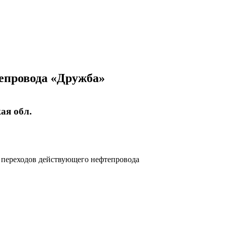
епровода «Дружба»
ая обл.
, переходов действующего нефтепровода