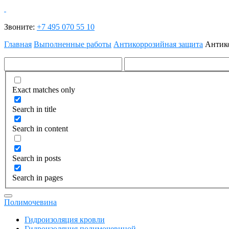
Звоните:
+7 495 070 55 10
Главная
Выполненные работы
Антикоррозийная защита
Антико
Exact matches only
Search in title
Search in content
Search in posts
Search in pages
Полимочевина
Гидроизоляция кровли
Гидроизоляция полимочевиной