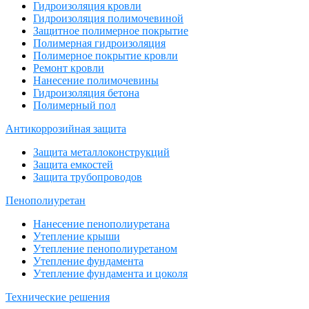
Гидроизоляция кровли
Гидроизоляция полимочевиной
Защитное полимерное покрытие
Полимерная гидроизоляция
Полимерное покрытие кровли
Ремонт кровли
Нанесение полимочевины
Гидроизоляция бетона
Полимерный пол
Антикоррозийная защита
Защита металлоконструкций
Защита емкостей
Защита трубопроводов
Пенополиуретан
Нанесение пенополиуретана
Утепление крыши
Утепление пенополиуретаном
Утепление фундамента
Утепление фундамента и цоколя
Технические решения