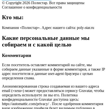
© Copyright 2026 Полистар. Все права защищены
Соглашение о конфиденциальности
Кто мы:
Компания «Полистар». Адрес нашего сайта: poly-star.ru
Какие персональные данные мы
собираем и с какой целью
Комментарии
Если посетитель оставляет комментарий на сайте, мы
собираем данные указанные в форме комментария, а также IP
адрес посетителя и данные user-agent браузера с целью
определения спама.
Анонимизированная строка создаваемая из вашего адреса
email («хеш») может предоставляться сервису Gravatar, чтобы
определить используете ли вы его. Политика
конфиденциальности Gravatar доступна здесь:
https://automattic.com/privacy/ . После одобрения комментария
ваше изображение профиля будет видимым публично в