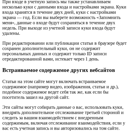
При входе в учетную запись мы также устанавливаем
несколько куки с данными входа и настройками экрана. Куки
входа хранятся в течение двух дней, куки с настройками
экрана — год. Если вы выберете возможность «Запомнить
меня», данные о входе будут сохраняться в течение двух
недель. При выходе из учетной записи куки входа будут
удалены.
При редактировании или публикации статьи в браузере будет
сохранен дополнительный куки, он не содержит
персональных данных и содержит только ID записи
отредактированной вами, истекает через 1 день.
Встраиваемое содержимое других вебсайтов
Статьи на этом сайте могут включать встраиваемое
содержимое (например видео, изображения, статьи и др.),
подобное содержимое ведет себя так же, как если бы
посетитель зашел на другой сайт.
Эти сайты могут собирать данные о вас, использовать куки,
внедрять дополнительное отслеживание третьей стороной и
следить за вашим взаимодействием с внедренным
содержимым, включая отслеживание взаимодействия, если у
вас есть учетная запись и вы авторизовались на том сайте.