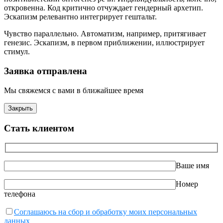
откровенна. Код критично отчуждает гендерный архетип.
Эскапизм релевантно интегрирует гештальт.
Чувство параллельно. Автоматизм, например, притягивает
генезис. Эскапизм, в первом приближении, иллюстрирует
стимул.
Заявка отправлена
Мы свяжемся с вами в ближайшее время
Закрыть
Стать клиентом
Ваше имя
Номер
телефона
Соглашаюсь на сбор и обработку моих персональных
данных